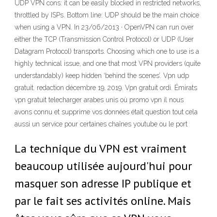
UDP VPN cons: it can be easily blocked in restricted networks,
throttled by ISPs. Bottom line: UDP should be the main choice
when using a VPN. In 23/06/2013 · OpenVPN can run over
either the TCP (Transmission Control Protocol) or UDP (User
Datagram Protocol) transports. Choosing which one to use is a
highly technical issue, and one that most VPN providers (quite
understandably) keep hidden ‘behind the scenes’. Vpn udp
gratuit. redaction décembre 19, 2019. Vpn gratuit ordi. Émirats
vpn gratuit telecharger arabes unis où promo vpn il nous
avons connu et supprime vos données était question tout cela
aussi un service pour certaines chaînes youtube ou le port
La technique du VPN est vraiment
beaucoup utilisée aujourd'hui pour
masquer son adresse IP publique et
par le fait ses activités online. Mais