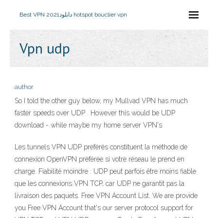
Best VPN 2021
دانلود hotspot bouclier vpn
Vpn udp
author
So I told the other guy below, my Mullvad VPN has much
faster speeds over UDP . However this would be UDP
download - while maybe my home server VPN's
Les tunnels VPN UDP préférés constituent la méthode de
connexion OpenVPN préférée si votre réseau le prend en
charge. Fiabilité moindre : UDP peut parfois être moins fiable
que les connexions VPN TCP, car UDP ne garantit pas la
livraison des paquets. Free VPN Account List. We are provide
you Free VPN Account that's our server protocol support for