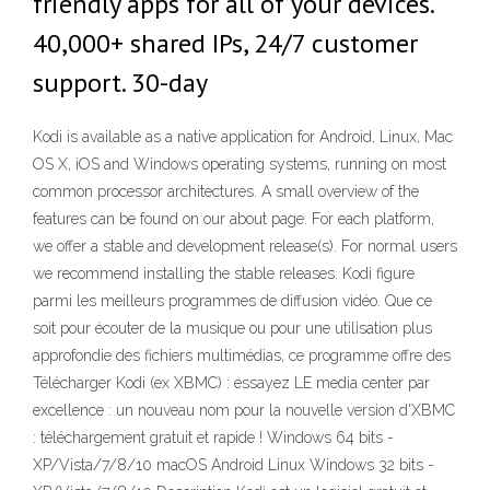
friendly apps for all of your devices.
40,000+ shared IPs, 24/7 customer
support. 30-day
Kodi is available as a native application for Android, Linux, Mac
OS X, iOS and Windows operating systems, running on most
common processor architectures. A small overview of the
features can be found on our about page. For each platform,
we offer a stable and development release(s). For normal users
we recommend installing the stable releases. Kodi figure
parmi les meilleurs programmes de diffusion vidéo. Que ce
soit pour écouter de la musique ou pour une utilisation plus
approfondie des fichiers multimédias, ce programme offre des
Télécharger Kodi (ex XBMC) : essayez LE media center par
excellence : un nouveau nom pour la nouvelle version d'XBMC
: téléchargement gratuit et rapide ! Windows 64 bits -
XP/Vista/7/8/10 macOS Android Linux Windows 32 bits -