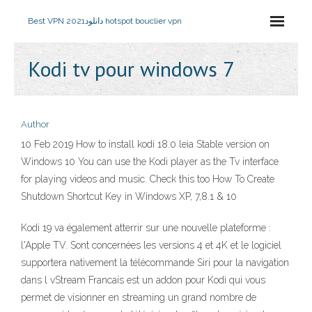
Best VPN 2021
دانلود hotspot bouclier vpn
Kodi tv pour windows 7
Author
10 Feb 2019 How to install kodi 18.0 leia Stable version on
Windows 10 You can use the Kodi player as the Tv interface
for playing videos and music. Check this too How To Create
Shutdown Shortcut Key in Windows XP, 7,8.1 & 10
Kodi 19 va également atterrir sur une nouvelle plateforme :
l'Apple TV. Sont concernées les versions 4 et 4K et le logiciel
supportera nativement la télécommande Siri pour la navigation
dans l vStream Francais est un addon pour Kodi qui vous
permet de visionner en streaming un grand nombre de