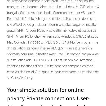
sources video (comme la télévision, les films, les séries, les
mangas, les documentaires, etc..). Le tout depuis KODI et 100%
français. Source Vstream Kodi . Comment installer vStream?
Pour cela, il faut télécharger le fichier de l’extension depuis le
site officiel ou de github.com Comment télécharger et installer
gratuit SFR TV pour PC et Mac. Cette méthode d'utilisation de
SFR TV sur PC fonctionne bien sous Windows 7/8/10 et sous
Mac OS. adsl TV 2020.1 + VLC 3.0.8 (63,3 Mo) Le programme
d'installation standard intègre VLC 3.0.4, qui est la version
optimale pour une utilisation avec Free. Un second programme
d'installation adsl TV + VLC 0.8.6f est disponible. Attention :
certaines fonctions d'adsl TV ne sont pas compatibles avec
cette version de VLC, cliquez ici pour comparer les versions de
VLC. 09/11/2019
Your simple solution for online
privacy. Private connections. User-