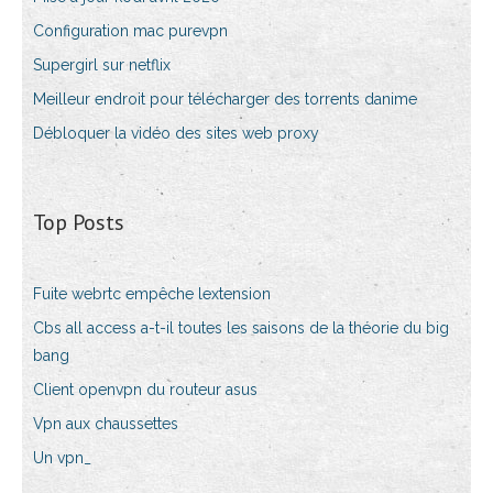
Configuration mac purevpn
Supergirl sur netflix
Meilleur endroit pour télécharger des torrents danime
Débloquer la vidéo des sites web proxy
Top Posts
Fuite webrtc empêche lextension
Cbs all access a-t-il toutes les saisons de la théorie du big
bang
Client openvpn du routeur asus
Vpn aux chaussettes
Un vpn_