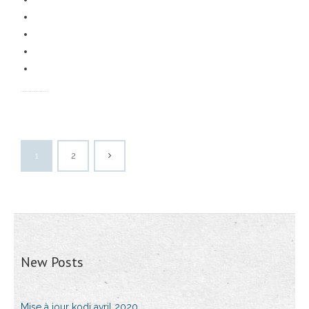
1
2
New Posts
Mise à jour kodi avril 2020