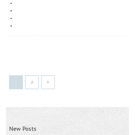
1
2
New Posts