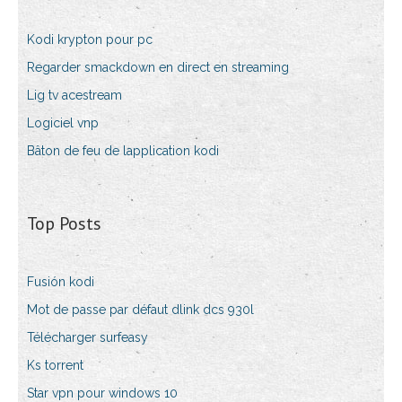
Kodi krypton pour pc
Regarder smackdown en direct en streaming
Lig tv acestream
Logiciel vnp
Bâton de feu de lapplication kodi
Top Posts
Fusión kodi
Mot de passe par défaut dlink dcs 930l
Télécharger surfeasy
Ks torrent
Star vpn pour windows 10