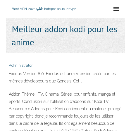
Best VPN 2021
دانلود hotspot bouclier vpn
Meilleur addon kodi pour les
anime
Administrator
Exodus Version 8.0. Exodus est une extension créée par les
mêmes développeurs que Genesis. Cet …
Addon Thème : TV, Cinéma, Séries, pour enfants, manga et
Sports. Conclusion sur l’utilisation d’addons sur Kodi TV.
Beaucoup d’Addons pour Kodi contiennent du matériel protégé
par copyright, donc je recommande toujours de les utiliser
dans le cadre de la légalité. Ils ont également beaucoup de
contenu légal de qualité, il 11/10/2019 · 7 Best Kodi Addons