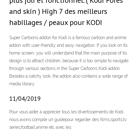
plus joli et fonctionnel. ( Kodi Pores
and skin ) High 7 des meilleurs
habillages / peaux pour KODI
Super Cartoons addon for Kodi is a famous cartoon and anime
addon with user-friendly and easy navigation. If you look on its
home screen, you will understand that the main purpose of its
design is to attract children, because it is too simple to navigate
through various sections in the Super Cartoons Kodi addon.
Besides a catchy look, the addon also contains a wide range of
media library.
11/04/2019
Pour vous aider à apprécier tous les divertissements de Kodi,
nous avons compilé un guidepour regarder des films,sports,tv
series,football,anime etc avec les