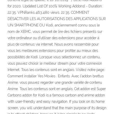
for 2020. Updated List Of 100% Working Addons! - Duration:
22:35. VPNRanks 463,480 views. 22:35. COMMENT
DÈSACTIVER LES AUTORISATIONS DES APPLICATIONS SUR
UN SMARTPHONE OU Kodi, anciennement connu sous le
nom de XBMC, vous permet de lire des fichiers présents sur
votre ordinateur ou d’utiliser des extensions pour accéder à
plus de contenus via internet. Nous avons rassemblé pour
vous les meilleures extensions pour profiter au mieux des
possibilités de Kodi. Lorsque vous sélectionnez un contenu,
vous pouvez choisir le meilleur stream pour votre connexion
Internet. Tous les contenus sont en anglais. Visitez notre page:
Comment installer Yes Movies . Enfants. Avec l'addon brettus
Anime, vous pouvez regarder une grande variété de contenu
Anime. Tous les contenus sont en anglais. Cet addon est Super
Cartoons addon for Kodi is a famous cartoon and anime addon
with user-friendly and easy navigation. If you look on its home
screen, you will understand that the main purpose of its design