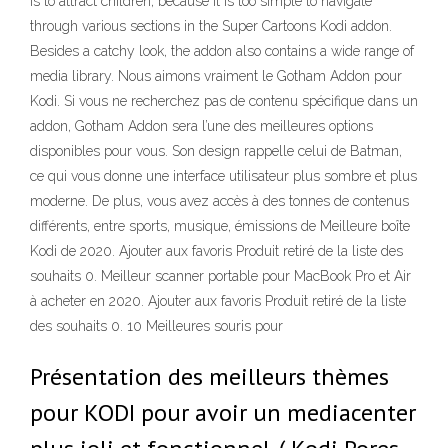
is to attract children, because it is too simple to navigate
through various sections in the Super Cartoons Kodi addon.
Besides a catchy look, the addon also contains a wide range of
media library. Nous aimons vraiment le Gotham Addon pour
Kodi. Si vous ne recherchez pas de contenu spécifique dans un
addon, Gotham Addon sera l’une des meilleures options
disponibles pour vous. Son design rappelle celui de Batman,
ce qui vous donne une interface utilisateur plus sombre et plus
moderne. De plus, vous avez accès à des tonnes de contenus
différents, entre sports, musique, émissions de Meilleure boîte
Kodi de 2020. Ajouter aux favoris Produit retiré de la liste des
souhaits 0. Meilleur scanner portable pour MacBook Pro et Air
à acheter en 2020. Ajouter aux favoris Produit retiré de la liste
des souhaits 0. 10 Meilleures souris pour
Présentation des meilleurs thèmes
pour KODI pour avoir un mediacenter